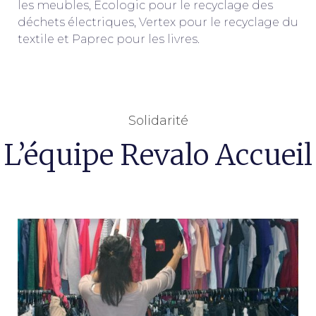
les meubles, Ecologic pour le recyclage des
déchets électriques, Vertex pour le recyclage du
textile et Paprec pour les livres.
Solidarité
L’équipe Revalo Accueil