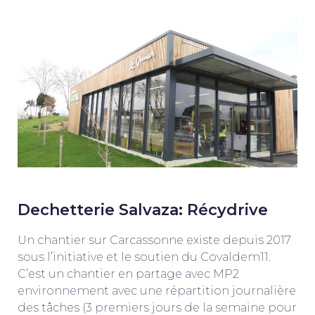
Dechetterie Salvaza: Récydrive
Un chantier sur Carcassonne existe depuis 2017
sous l’initiative et le soutien du Covaldem11.
C’est un chantier en partage avec MP2
environnement avec une répartition journalière
des tâches (3 premiers jours de la semaine pour