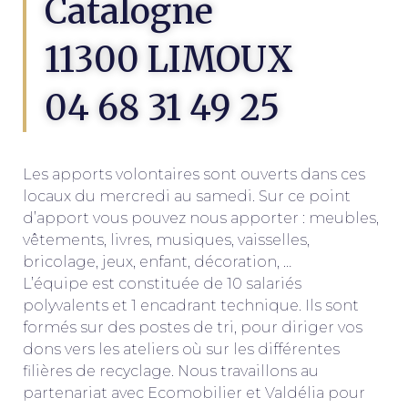
Catalogne
11300 LIMOUX
04 68 31 49 25
Les apports volontaires sont ouverts dans ces
locaux du mercredi au samedi. Sur ce point
d’apport vous pouvez nous apporter : meubles,
vêtements, livres, musiques, vaisselles,
bricolage, jeux, enfant, décoration, …
L’équipe est constituée de 10 salariés
polyvalents et 1 encadrant technique. Ils sont
formés sur des postes de tri, pour diriger vos
dons vers les ateliers où sur les différentes
filières de recyclage. Nous travaillons au
partenariat avec Ecomobilier et Valdélia pour