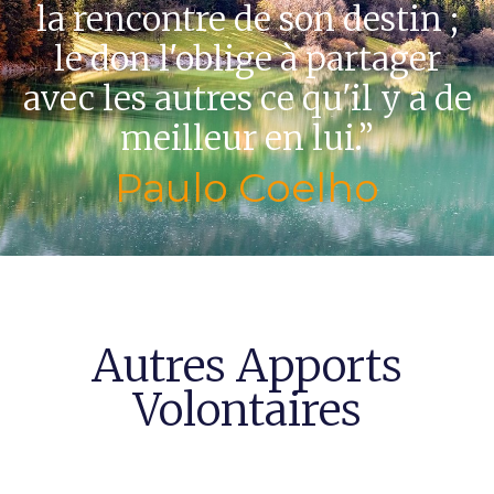
la rencontre de son destin ;
le don l'oblige à partager
avec les autres ce qu'il y a de
meilleur en lui.”
Paulo Coelho
Autres Apports
Volontaires