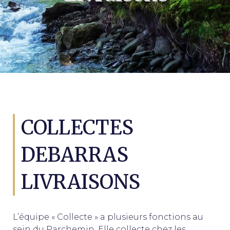
COLLECTES
DEBARRAS
LIVRAISONS
L’équipe « Collecte » a plusieurs fonctions au
sein du Parchemin. Elle collecte chez les