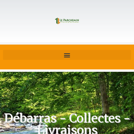
Débarras - Collectes -
Livraisons