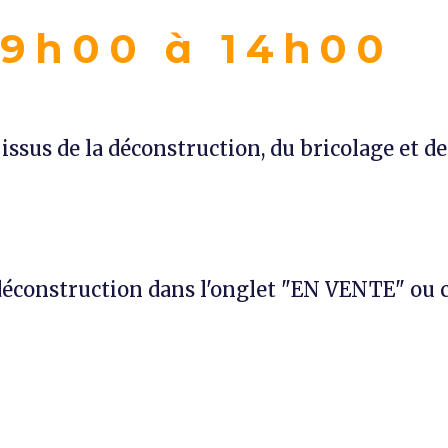
 9
h00 à 14h00
issus de la déconstruction, du bricolage et d
 déconstruction dans l'onglet "EN VENTE" ou c