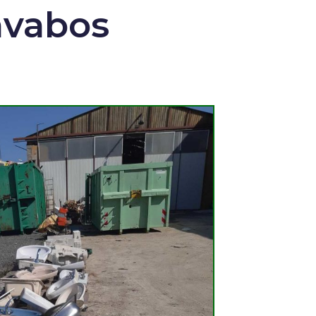
avabos