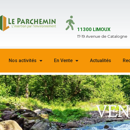
11300 LIMOUX
17-19 Avenue de Catalogne
Nos activités
En Vente
Actualités
Re
VEN