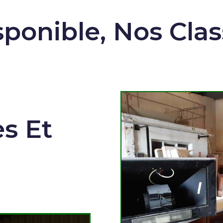
sponible, Nos Cla
s Et