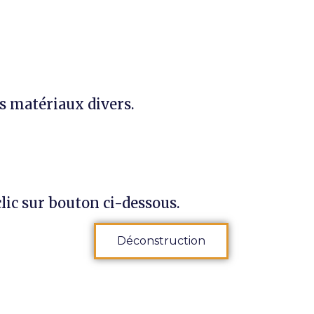
es matériaux divers.
lic sur bouton ci-dessous.
Déconstruction