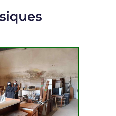
ssiques