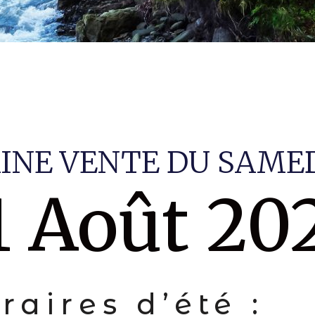
INE VENTE DU SAME
1 Août 20
raires d’été :