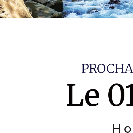
PROCHA
Le 0
Ho