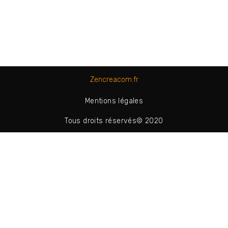
Zencreacom.fr
Mentions légales
Tous droits réservés© 2020