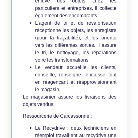
enlève des objets chez les
particuliers et entreprises. Il collecte
également des encombrants
L’agent de tri et de revalorisation
réceptionne les objets, les enregistre
(pour la traçabilité), et les oriente
vers les différentes sorties. Il assure
le tri, le nettoyage, les réparations
voire les transformations.
Le vendeur accueille les clients,
conseille, renseigne, encaisse tout
en réagençant et réapprovisionnant
le magasin.
Le magasinier assure les livraisons des
objets vendus.
Ressourcerie de Carcassonne :
Le
Recydrive ; d
eux techniciens en
réemploi travaillent au recydrive une