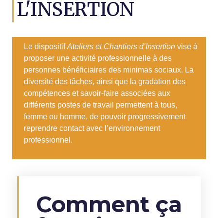
L'INSERTION
Le dispositif
Ateliers et Chantiers d’Insertion
vise à
proposer une activité professionnelle à des
personnes bénéficiaires des minimas sociaux. La
diversité des tâches, ainsi que la gradation des
compétences et savoir-faire associées aux
différents postes de travail permettent à tous,
femme ou homme, de pouvoir progressivement
reprendre contact avec l’environnement
professionnel.
Comment ça