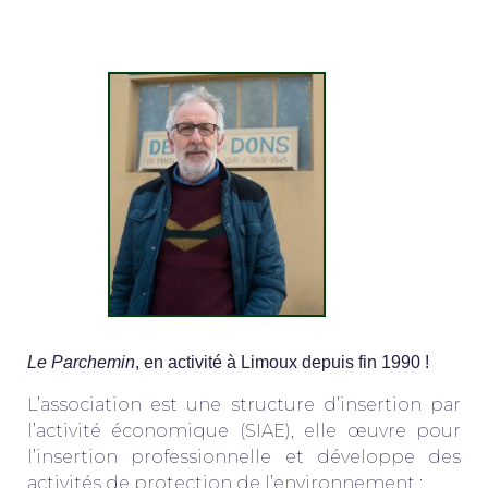
Le Parchemin
, en activité à Limoux depuis fin 1990 !
L’association est une structure d’insertion par
l’activité économique (SIAE), elle œuvre pour
l’insertion professionnelle et développe des
activités de protection de l’environnement :